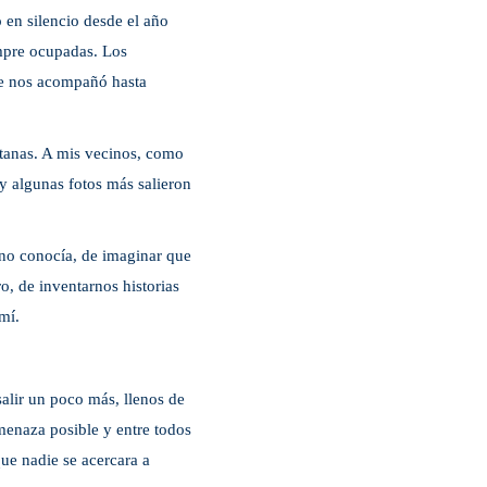
en silencio desde el año
empre ocupadas. Los
ue nos acompañó hasta
tanas. A mis vecinos, como
 y algunas fotos más salieron
 no conocía, de imaginar que
o, de inventarnos historias
mí.
alir un poco más, llenos de
menaza posible y entre todos
ue nadie se acercara a