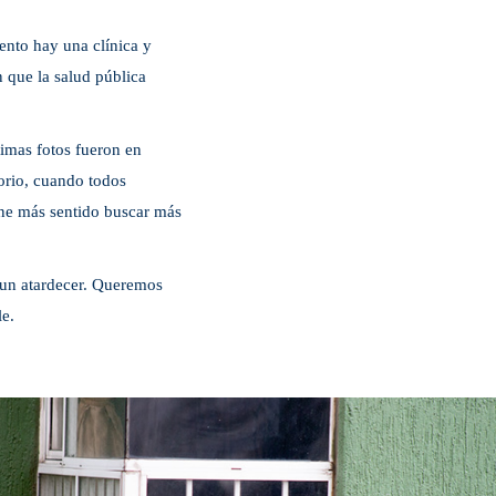
ento hay una clínica y
 que la salud pública
timas fotos fueron en
torio, cuando todos
iene más sentido buscar más
 un atardecer. Queremos
le.