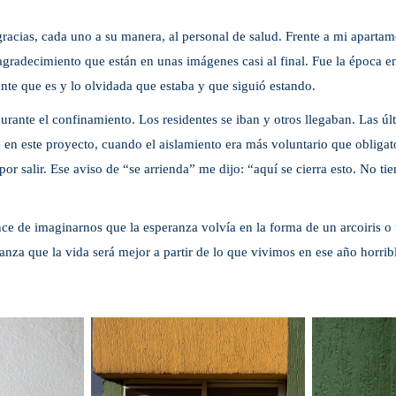
racias, cada uno a su manera, al personal de salud. Frente a mi
apartam
gradecimiento que están en unas imágenes casi al final. Fue la época en
nte que es y lo olvidada que estaba y que siguió estando.
durante el confinamiento. Los residentes se iban y otros llegaban. Las úl
e en este proyecto, cuando el aislamiento era más voluntario que obliga
r salir. Ese aviso de “se arrienda” me dijo: “aquí se cierra esto. No t
e de imaginarnos que la esperanza volvía en la forma de un arcoiris o
nza que la vida será mejor a partir de lo que vivimos en ese año horrib