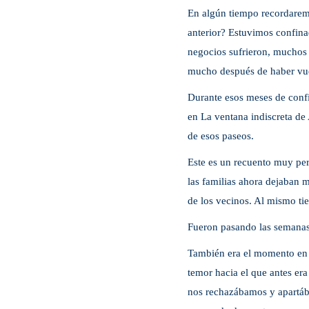
En algún tiempo recordarem
anterior? Estuvimos confina
negocios sufrieron, muchos
mucho después de haber vuel
Durante esos meses de conf
en La ventana indiscreta de 
de esos paseos.
Este es un recuento muy per
las familias ahora dejaban m
de los vecinos. Al mismo ti
Fueron pasando las semanas 
También era el momento en q
temor hacia el que antes er
nos rechazábamos y apartáb