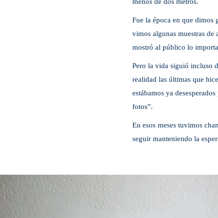
menos de dos metros.
Fue la época en que dimos g
vimos algunas muestras de a
mostró al público lo importa
Pero la vida siguió incluso 
realidad las últimas que hic
estábamos ya desesperados po
fotos”.
En esos meses tuvimos chanc
seguir manteniendo la espera