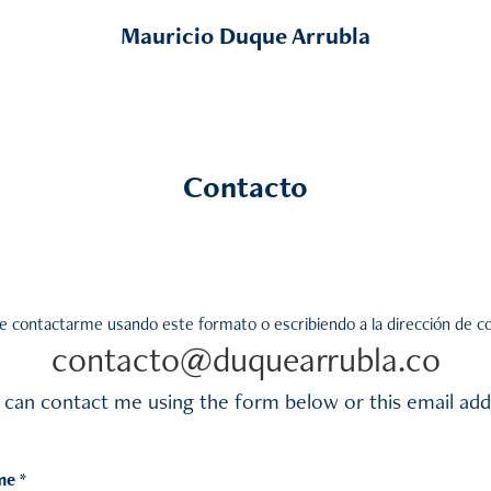
Mauricio Duque Arrubla
Contacto
e contactarme usando este formato o escribiendo a la dirección de c
contacto@duquearrubla.co
 can contact me using the form below or this email add
e *