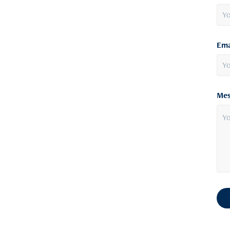
Ema
Mes